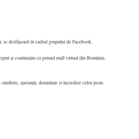
ei, se desfășoară în cadrul grupului de Facebook.
ceput și continuăm ca primul mall virtual din România,
 zâmbete, speranță, demnitate si încredere celor peste