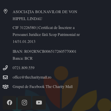
ASOCIAȚIA BOLNAVILOR DE VON
HIPPEL LINDAU
CIF 31226580 | Certificat de Înscriere a
Persoanei Juridice fără Scop Patrimonial nr
14/31.01.2013
IBAN: RO92RNCB0065172605770001
Banca: BCR
0721.809.559
office@thecharitymall.ro
Grupul de Facebook The Charity Mall