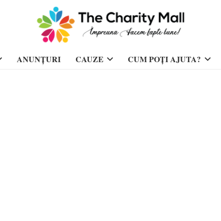
ANUNȚURI
CAUZE
CUM POȚI AJUTA?