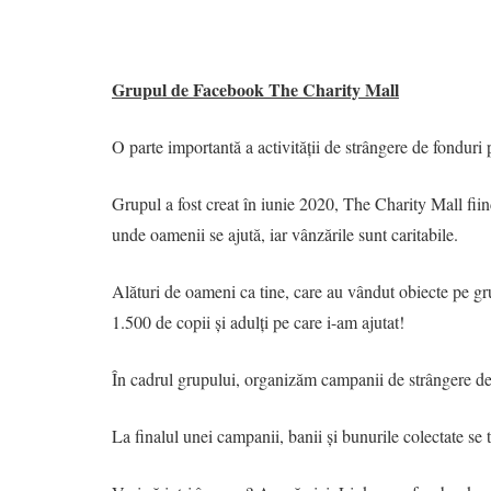
Grupul de Facebook The Charity Mall
O parte importantă a activității de strângere de fonduri
Grupul a fost creat în iunie 2020, The Charity Mall fi
unde oamenii se ajută, iar vânzările sunt caritabile.
Alături de oameni ca tine, care au vândut obiecte pe gr
1.500 de copii și adulți pe care i-am ajutat!
În cadrul grupului, organizăm campanii de strângere de
La finalul unei campanii, banii și bunurile colectate se t