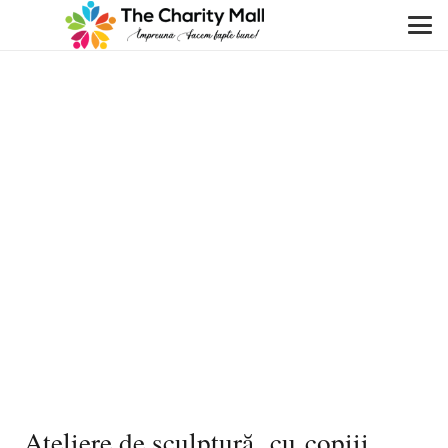
Ateliere de sculptură, cu copiii