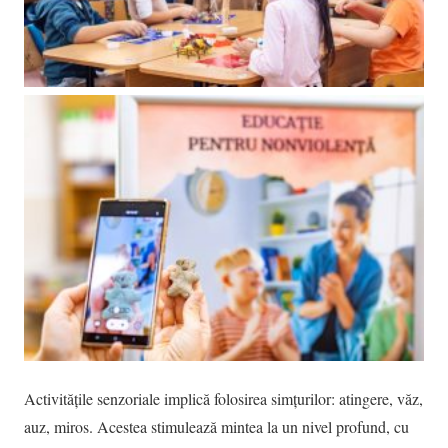
Activitățile senzoriale implică folosirea simțurilor: atingere, văz,
auz, miros. Acestea stimulează mintea la un nivel profund, cu